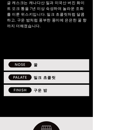
글 캐스크는 캐나다산 밀과 미국산 버진 화이
트 오크 통을 7년 이상 숙성하여 놀라운 조화
를 이룬 위스키입니다. 밀크 초콜릿처럼 달콤
하고, 구운 밤처럼 풍부한 풍미에 은은한 꿀 향
까지 더해졌습니다.
꿀
밀크 초콜릿
구운 밤