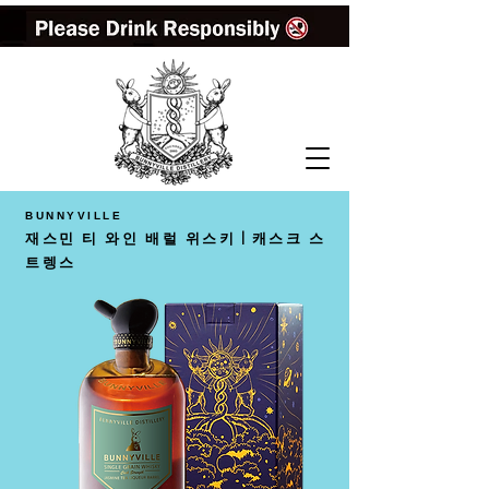
BUNNYVILLE
재스민 티 와인 배럴 위스키 | 캐스크 스
트렝스