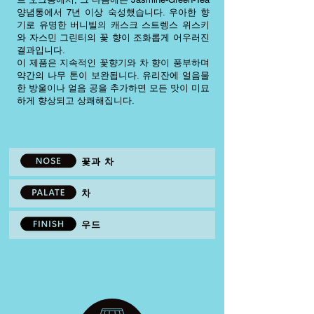
양념통에서 7년 이상 숙성했습니다. 우아한 향
기로 유명한 버니빌의 캐스크 스트렝스 위스키
와 자스민 그린티의 꽃 향이 조화롭게 어우러진
결과입니다.
이 제품은 지속적인 꽃향기와 차 향이 풍부하며
약간의 나무 톤이 보완됩니다. 유리잔에 얼음물
한 방울이나 얼음 공을 추가하면 모든 맛이 미묘
하게 향상되고 상쾌해집니다.
꽃과 차
차
우드