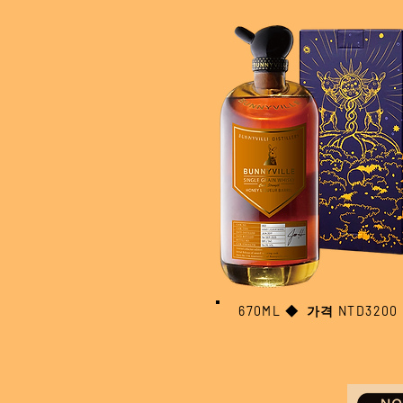
670ML
◆ 가격
NTD3200