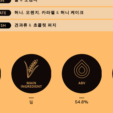
허니, 오렌지, 카라멜 & 허니 케이크
견과류 & 초콜릿 퍼지
____
____
밀
54.8%