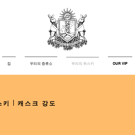
집
우리의 증류소
우리의 위스키
OUR VIP
키 | 캐스크 강도