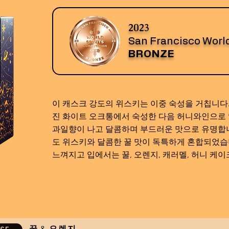
2023
San Francisco World
BRONZE
이 캐스크 강도의 위스키는 이중 숙성을 거칩니다.
진 화이트 오크통에서 숙성한 다음 허니와인으로
과일향이 나고 달콤하며 부드러운 맛으로 유명합니
도 위스키와 달콤한 꿀 맛이 독특하게 혼합되었습
느껴지고 입에서는 꿀, 오렌지, 캐러멜, 허니 케이
꿀 & 오렌지