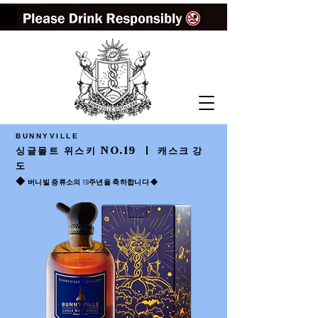
BUNNYVILLE
싱글몰트 위스키 NO.19
| 캐스크 강
도
◆
버니빌 증류소의 19주년을 축하합니다 ◆