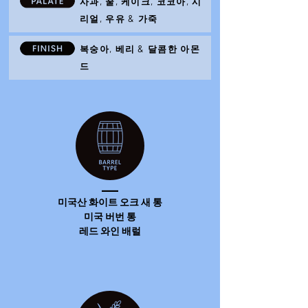
사과, 꿀, 케이크, 코코아, 시
리얼, 우유 & 가죽
복숭아, 베리 & 달콤한 아몬
드
____
미국산 화이트 오크 새 통
미국 버번 통
레드 와인 배럴