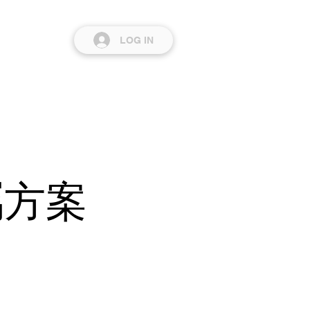
LOG IN
屬方案