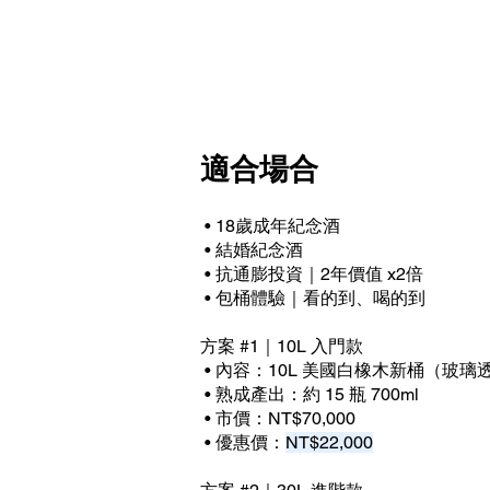
適合場合
• 18歲成年紀念酒
• 結婚紀念酒
• 抗通膨投資｜2年價值 x2倍
• 包桶體驗｜看的到、喝的到
方案 #1｜10L 入門款
• 內容：10L 美國白橡木新桶（玻璃
• 熟成產出：約 15 瓶 700ml
• 市價：NT$70,000
• 優惠價：
NT$22,000