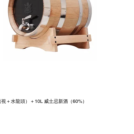
透視＋水龍頭）＋10L 威士忌新酒（60%）