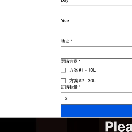
Day
Year
地址
*
選購方案
*
方案#1 - 10L
方案#2 - 30L
訂購數量
*
2