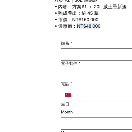
方案 #2｜30L 進階款
• 內容：方案#1 ＋ 20L 威士忌新酒
• 熟成產出：約 45 瓶
• 市價：NT$160,000
• 優惠價：
NT$48,000
姓名
*
電子郵件
*
電話
*
生日
Month